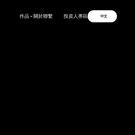
Select Language
作品
關於
聯繫
         投資人專區
中文