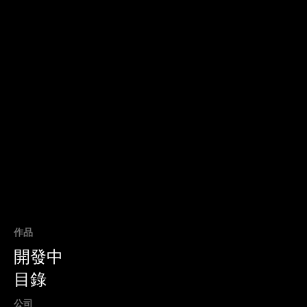
播至全世界。
作品
開發中
目錄
公司