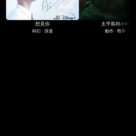
想見你
太平島16小時
科幻 · 浪漫
動作 · 戰爭
EMBRACE 
POSSIBILITIES.
友松娛樂期望與全球相關產業建立合作夥伴關
係，共同開拓市場，將優質華語原創內容，傳